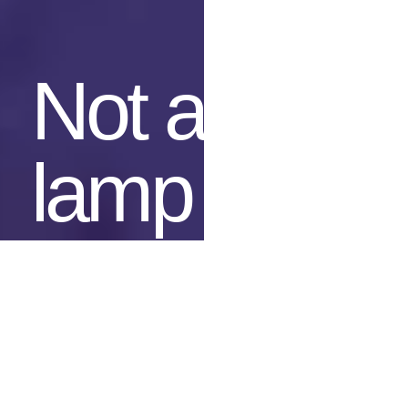
Not a
lamp
shop.
Proyectos de iluminación,
consultoría especializada y
suministro de soluciones
lumínicas.