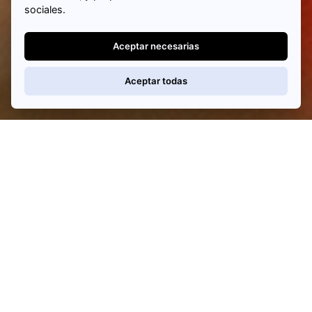
sociales.
Aceptar necesarias
Aceptar todas
POLIGHT.
Estamos aquí para ayudarte a iluminar tus
ideas. Si tienes preguntas, deseas más
información o estás listo para iniciar un proyecto