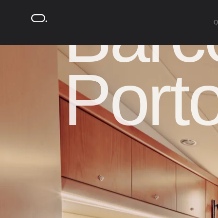
Barc
Porto