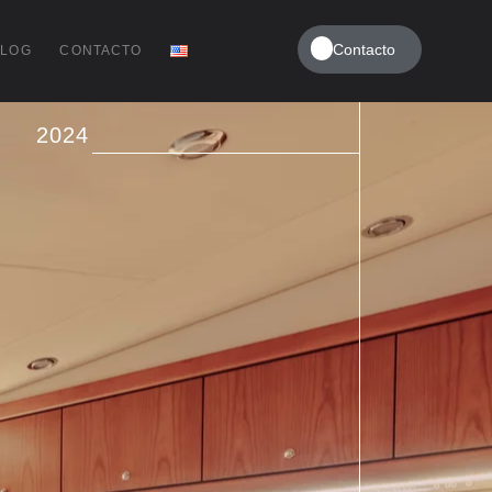
Contacto
BLOG
CONTACTO
 / España
2024