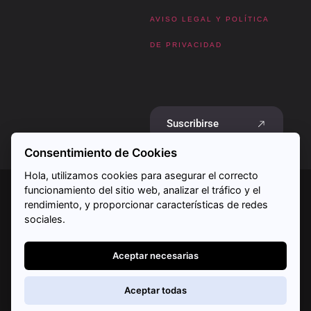
AVISO LEGAL Y POLÍTICA
DE PRIVACIDAD
Suscribirse
Consentimiento de Cookies
Hola, utilizamos cookies para asegurar el correcto
funcionamiento del sitio web, analizar el tráfico y el
rendimiento, y proporcionar características de redes
sociales.
© 2026
Polight
– Todos los derechos
reservados.
Aceptar necesarias
Aceptar todas