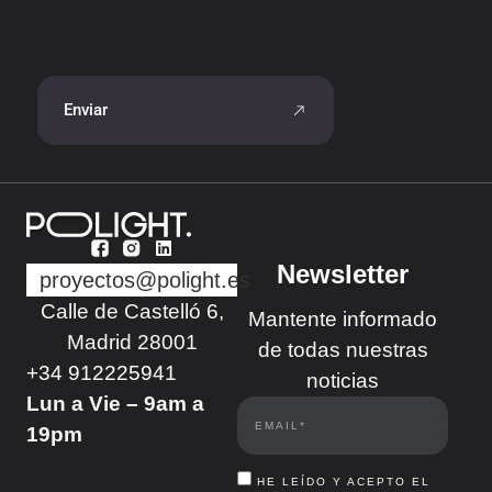
Enviar
Newsletter
proyectos@polight.es
Calle de Castelló 6,
Mantente informado
Madrid 28001
de todas nuestras
+34 912225941
noticias
Lun a Vie – 9am a
19pm
HE LEÍDO Y ACEPTO EL